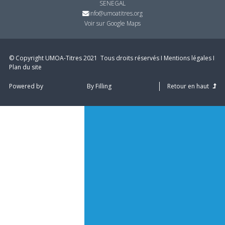
SENEGAL
info@umoatitres.org
Voir sur Google Maps
© Copyright UMOA­-Titres 2021 ­ Tous droits réservés I
Mentions légales
I
Plan du site
Powered by
By Filling
Retour en haut