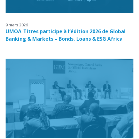
9 mars 2026
UMOA-Titres participe à l’édition 2026 de Global
Banking & Markets – Bonds, Loans & ESG Africa