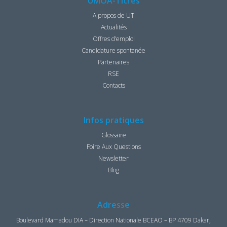
UMOA-Titres
A propos de UT
Actualités
Offres d’emploi
Candidature spontanée
Partenaires
RSE
Contacts
Infos pratiques
Glossaire
Foire Aux Questions
Newsletter
Blog
Adresse
Boulevard Mamadou DIA – Direction Nationale BCEAO – BP 4709 Dakar,