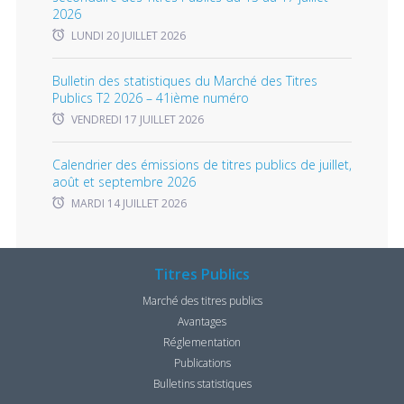
2026
LUNDI 20 JUILLET 2026
Bulletin des statistiques du Marché des Titres
Publics T2 2026 – 41ième numéro
VENDREDI 17 JUILLET 2026
Calendrier des émissions de titres publics de juillet,
août et septembre 2026
MARDI 14 JUILLET 2026
Titres Publics
Marché des titres publics
Avantages
Réglementation
Publications
Bulletins statistiques