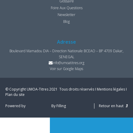
Glossaire
Foire Aux Questions
Newsletter
Blog
Adresse
Boulevard Mamadou DIA – Direction Nationale BCEAO – BP 4709 Dakar,
SENEGAL
info@umoatitres.org
Voir sur Google Maps
© Copyright UMOA­-Titres 2021 ­ Tous droits réservés I
Mentions légales
I
Plan du site
Powered by
By Filling
Retour en haut