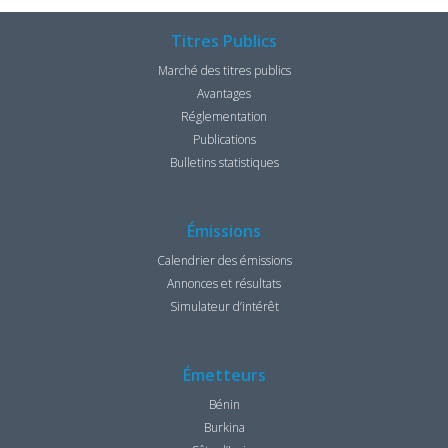
Titres Publics
Marché des titres publics
Avantages
Réglementation
Publications
Bulletins statistiques
Émissions
Calendrier des émissions
Annonces et résultats
Simulateur d’intérêt
Émetteurs
Bénin
Burkina