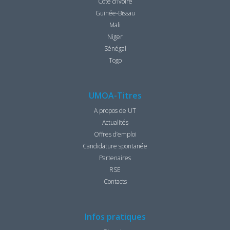
Côte d’Ivoire
Guinée-Bissau
Mali
Niger
Sénégal
Togo
UMOA-Titres
A propos de UT
Actualités
Offres d’emploi
Candidature spontanée
Partenaires
RSE
Contacts
Infos pratiques