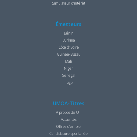
Simulateur d’intérêt
Émetteurs
Bénin
Burkina
Côte d’Ivoire
Guinée-Bissau
Mali
Niger
Sénégal
Togo
UMOA-Titres
A propos de UT
Actualités
Offres d’emploi
Candidature spontanée