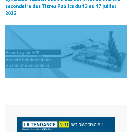
secondaire des Titres Publics du 13 au 17 juillet
2026