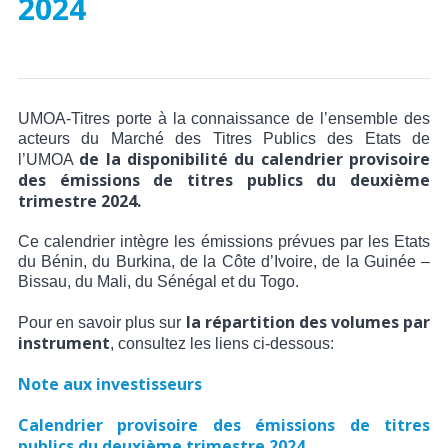
2024
UMOA-Titres porte à la connaissance de l’ensemble des
acteurs du Marché des Titres Publics des Etats de
de la disponibilité du calendrier provisoire
l’UMOA
des émissions de titres publics du deuxième
trimestre 2024.
Ce calendrier intègre les émissions prévues par les Etats
du Bénin, du Burkina, de la Côte d’Ivoire, de la Guinée –
Bissau, du Mali
, du Sénégal et du Togo.
la répartition des volumes par
Pour en savoir plus sur
instrument
, consultez les liens ci-dessous:
Note aux investisseurs
Calendrier provisoire des émissions de titres
publics du deuxième trimestre 2024