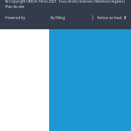
© Copyright UMOA­-Titres 2021 ­ Tous droits réservés I
Mentions légales
I
Plan du site
Powered by
By Filling
Retour en haut