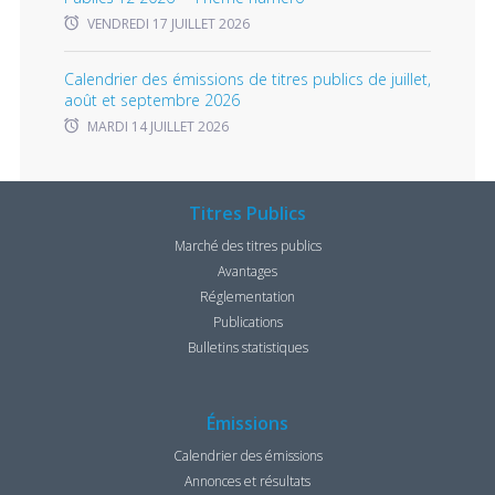
VENDREDI 17 JUILLET 2026
Calendrier des émissions de titres publics de juillet,
août et septembre 2026
MARDI 14 JUILLET 2026
Titres Publics
Marché des titres publics
Avantages
Réglementation
Publications
Bulletins statistiques
Émissions
Calendrier des émissions
Annonces et résultats