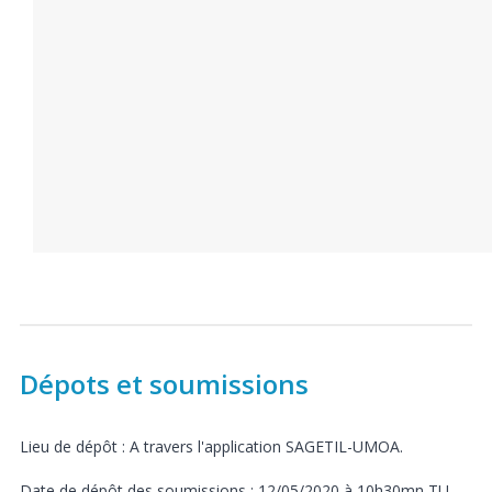
Dépots et soumissions
Lieu de dépôt : A travers l'application SAGETIL-UMOA.
Date de dépôt des soumissions : 12/05/2020 à 10h30mn TU