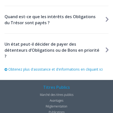
Quand est-ce que les intérêts des Obligations
du Trésor sont payés ?
Un état peut-il décider de payer des
détenteurs d’Obligations ou de Bons en priorité
?
Obtenez plus d'assistance et d'informations en cliquant ici
Titres Publics
Marché des titres publics
Avantages
Réglementation
Publications