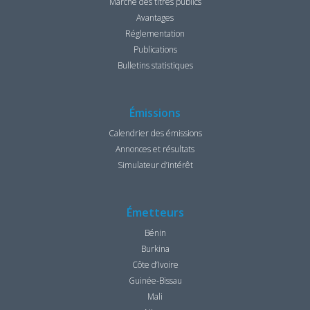
Marché des titres publics
Avantages
Réglementation
Publications
Bulletins statistiques
Émissions
Calendrier des émissions
Annonces et résultats
Simulateur d’intérêt
Émetteurs
Bénin
Burkina
Côte d’Ivoire
Guinée-Bissau
Mali