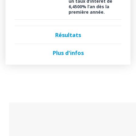
un
taux d’intérêt de
6,4500%
l’an dès la
première année.
Résultats
Plus d'infos