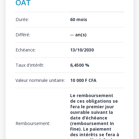
OAT
Durée:
60 mois
Différé:
-- an(s)
Echéance:
13/10/2030
Taux d'intérêt:
6,4500 %
Valeur nominale unitaire:
10 000 F CFA
Le remboursement
de ces obligations se
fera le premier jour
ouvrable suivant la
date d’échéance
Remboursement:
(remboursement In
Fine). Le paiement
des intérêts se fera à