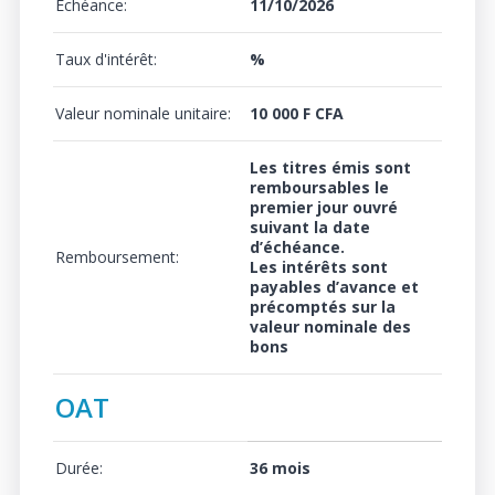
Echéance:
11/10/2026
Taux d'intérêt:
%
Valeur nominale unitaire:
10 000 F CFA
Les titres émis sont
remboursables le
premier jour ouvré
suivant la date
d’échéance.
Remboursement:
Les intérêts sont
payables d’avance et
précomptés sur la
valeur nominale des
bons
OAT
Durée:
36 mois