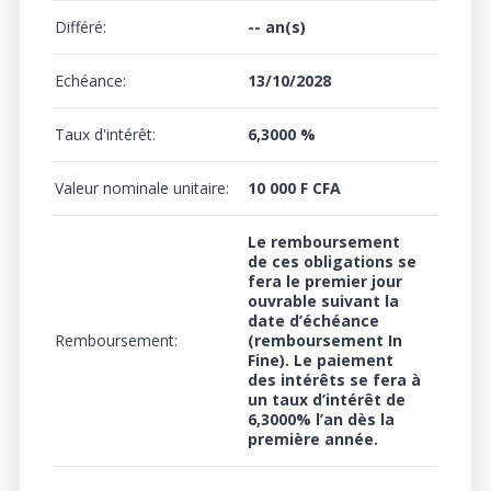
Différé:
-- an(s)
Echéance:
13/10/2028
Taux d'intérêt:
6,3000 %
Valeur nominale unitaire:
10 000 F CFA
Le remboursement
de ces obligations se
fera le premier jour
ouvrable suivant la
date d’échéance
Remboursement:
(remboursement In
Fine). Le paiement
des intérêts se fera à
un
taux d’intérêt de
6,3000%
l’an dès la
première année.