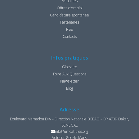
Actualités
Offres d’emploi
Candidature spontanée
Partenaires
RSE
Contacts
Infos pratiques
Glossaire
Foire Aux Questions
Newsletter
Blog
Adresse
Boulevard Mamadou DIA – Direction Nationale BCEAO – BP 4709 Dakar,
SENEGAL
info@umoatitres.org
Voir sur Google Maps