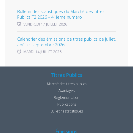
Bulletin des statistiques du Marché des Titres
Publics T2 2026 – 41ième numéro
VENDREDI 17 JUILLET 2026
Calendrier des émissions de titres publics de juillet,
août et septembre 2026
MARDI 14 JUILLET 2026
Titres Publics
Marché des titres publics
Avantages
Réglementation
Publications
Bulletins statistiques
Émissions