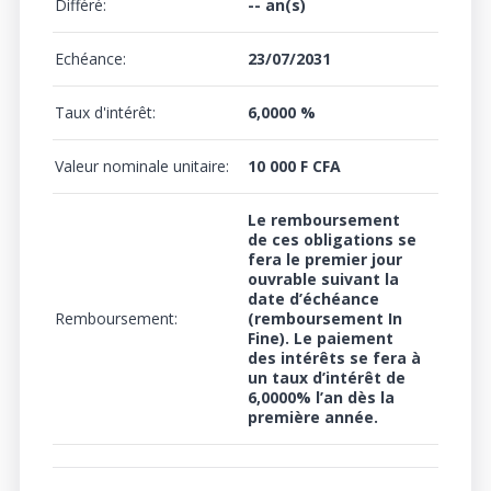
Différé:
-- an(s)
Echéance:
23/07/2031
Taux d'intérêt:
6,0000 %
Valeur nominale unitaire:
10 000 F CFA
Le remboursement
de ces obligations se
fera le premier jour
ouvrable suivant la
date d’échéance
Remboursement:
(remboursement In
Fine). Le paiement
des intérêts se fera à
un
taux d’intérêt de
6,0000%
l’an dès la
première année.