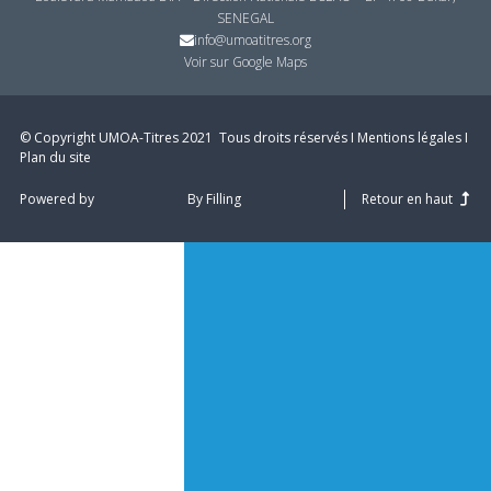
SENEGAL
info@umoatitres.org
Voir sur Google Maps
© Copyright UMOA­-Titres 2021 ­ Tous droits réservés I
Mentions légales
I
Plan du site
Powered by
By Filling
Retour en haut