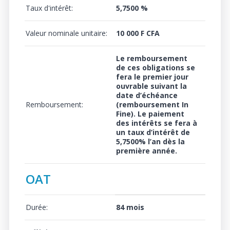
Taux d'intérêt:
5,7500 %
Valeur nominale unitaire:
10 000 F CFA
Le remboursement
de ces obligations se
fera le premier jour
ouvrable suivant la
date d’échéance
Remboursement:
(remboursement In
Fine). Le paiement
des intérêts se fera à
un
taux d’intérêt de
5,7500%
l’an dès la
première année.
OAT
Durée:
84 mois