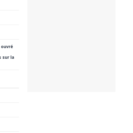
 ouvré
 sur la