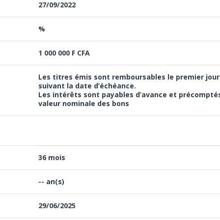
27/09/2022
%
1 000 000 F CFA
Les titres émis sont remboursables le premier jour
suivant la date d’échéance.
Les intérêts sont payables d’avance et précomptés
valeur nominale des bons
36 mois
-- an(s)
29/06/2025