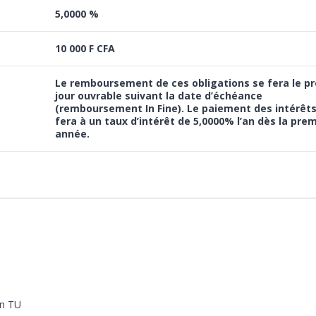
5,0000 %
10 000 F CFA
Le remboursement de ces obligations se fera le p
jour ouvrable suivant la date d’échéance
(remboursement In Fine). Le paiement des intérêts
fera à un
taux d’intérêt de 5,0000%
l’an dès la pre
année.
mn TU