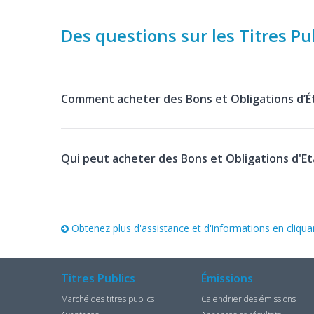
Des questions sur les Titres Pub
Comment acheter des Bons et Obligations d’É
Qui peut acheter des Bons et Obligations d'Et
Obtenez plus d'assistance et d'informations en cliquan
Titres Publics
Émissions
Marché des titres publics
Calendrier des émissions