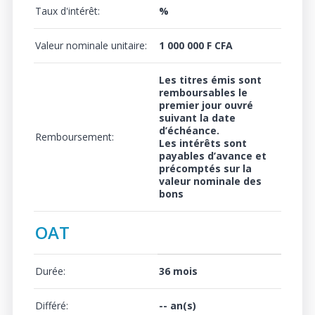
Taux d'intérêt:
%
Valeur nominale unitaire:
1 000 000 F CFA
Les titres émis sont
remboursables le
premier jour ouvré
suivant la date
d’échéance.
Remboursement:
Les intérêts sont
payables d’avance et
précomptés sur la
valeur nominale des
bons
OAT
Durée:
36 mois
Différé:
-- an(s)