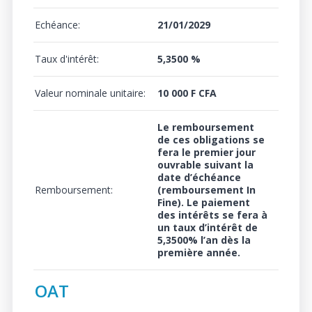
Echéance:
21/01/2029
Taux d'intérêt:
5,3500 %
Valeur nominale unitaire:
10 000 F CFA
Le remboursement
de ces obligations se
fera le premier jour
ouvrable suivant la
date d’échéance
Remboursement:
(remboursement In
Fine). Le paiement
des intérêts se fera à
un
taux d’intérêt de
5,3500%
l’an dès la
première année.
OAT