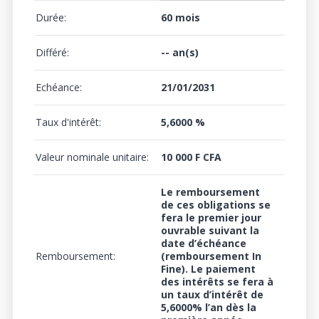
Durée:
60 mois
Différé:
-- an(s)
Echéance:
21/01/2031
Taux d'intérêt:
5,6000 %
Valeur nominale unitaire:
10 000 F CFA
Le remboursement
de ces obligations se
fera le premier jour
ouvrable suivant la
date d’échéance
Remboursement:
(remboursement In
Fine). Le paiement
des intérêts se fera à
un
taux d’intérêt de
5,6000%
l’an dès la