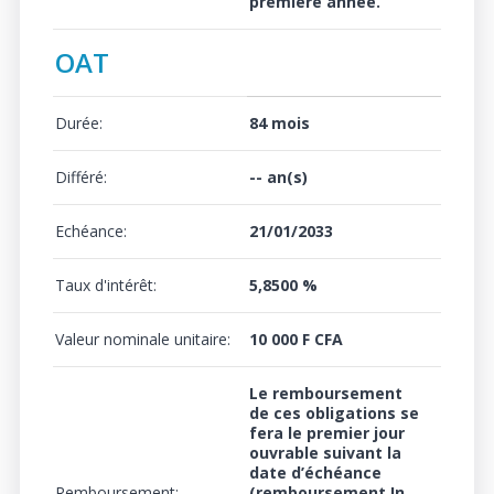
première année.
OAT
Durée:
84 mois
Différé:
-- an(s)
Echéance:
21/01/2033
Taux d'intérêt:
5,8500 %
Valeur nominale unitaire:
10 000 F CFA
Le remboursement
de ces obligations se
fera le premier jour
ouvrable suivant la
date d’échéance
Remboursement:
(remboursement In