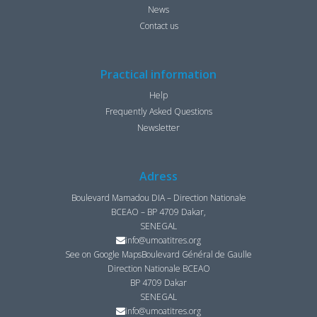
News
Contact us
Practical information
Help
Frequently Asked Questions
Newsletter
Adress
Boulevard Mamadou DIA – Direction Nationale
BCEAO – BP 4709 Dakar,
SENEGAL
info@umoatitres.org
See on Google Maps
Boulevard Général de Gaulle
Direction Nationale BCEAO
BP 4709 Dakar
SENEGAL
info@umoatitres.org