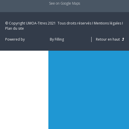
See on Google Maps
© Copyright UMOA­-Titres 2021 ­ Tous droits réservés I
Mentions légales
I
Plan du site
Powered by
By Filling
Retour en haut